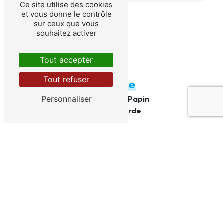
Ce site utilise des cookies
et vous donne le contrôle
sur ceux que vous
souhaitez activer
Tout accepter
Tout refuser
Adresse
205 rue Denis Papin
Personnaliser
83130 La Garde
Téléphone
04 83 42 58 91