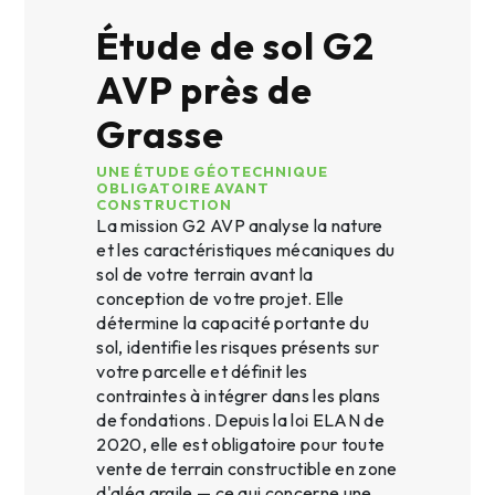
Étude de sol G2
AVP près de
Grasse
UNE ÉTUDE GÉOTECHNIQUE
OBLIGATOIRE AVANT
CONSTRUCTION
La mission G2 AVP analyse la nature
et les caractéristiques mécaniques du
sol de votre terrain avant la
conception de votre projet. Elle
détermine la capacité portante du
sol, identifie les risques présents sur
votre parcelle et définit les
contraintes à intégrer dans les plans
de fondations. Depuis la loi ELAN de
2020, elle est obligatoire pour toute
vente de terrain constructible en zone
d'aléa argile — ce qui concerne une