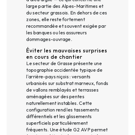
large partie des Alpes-Maritimes et
du secteur grassois. En dehors de ces
zones, elle reste fortement
recommandée et souvent exigée par
les banques ou les assureurs
dommages-ouvrage.
Éviter les mauvaises surprises
en cours de chantier
Le secteur de Grasse présente une
topographie accidentée typique de
l'arrière-pays niçois : versants
urbanisés sur substrat marneux, fonds
de vallons remblayés et terrasses
aménagées sur des pentes
naturellement instables. Cette
configuration rend les tassements
différentiels et les glissements
superficiels particulièrement
fréquents. Une étude G2 AVP permet