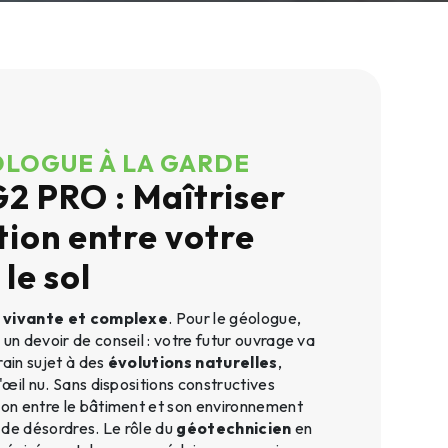
LOGUE À LA GARDE
G2 PRO : Maîtriser
tion entre votre
 le sol
é
vivante et complexe
. Pour le géologue,
 un devoir de conseil : votre futur ouvrage va
rain sujet à des
évolutions naturelles
,
l'œil nu. Sans dispositions constructives
tion entre le bâtiment et son environnement
 de désordres. Le rôle du
géotechnicien
en