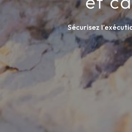
et c
Sécurisez l'exécut