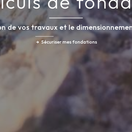
alculs de fonda
ion de vos travaux et le dimensionneme
Sécuriser mes fondations