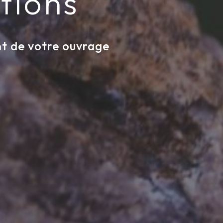
tions
nt de votre ouvrage