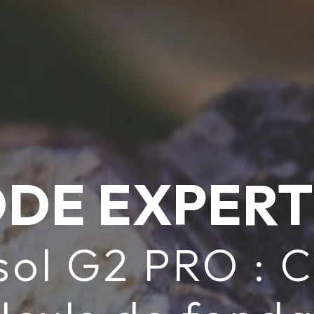
DE EXPERT
sol G2 PRO : 