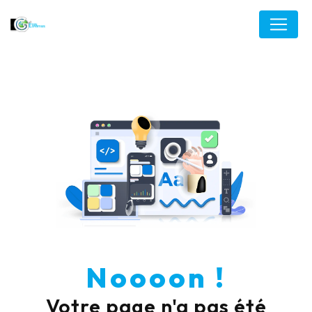
Panneau de gestion des cookies
Noooon !
Votre page n'a pas été