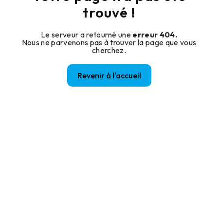
trouvé !
Le serveur a retourné une
erreur 404.
Nous ne parvenons pas à trouver la page que vous
cherchez.
Revenir à l'accueil