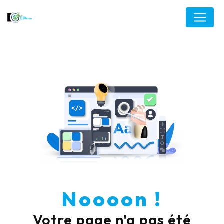
Panneau de gestion des cookies
Noooon !
Votre page n'a pas été