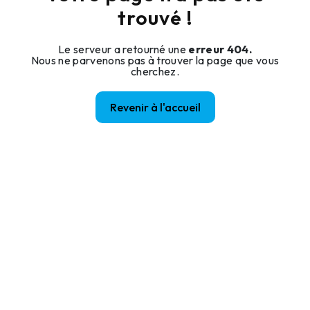
trouvé !
Le serveur a retourné une
erreur 404.
Nous ne parvenons pas à trouver la page que vous
cherchez.
Revenir à l'accueil