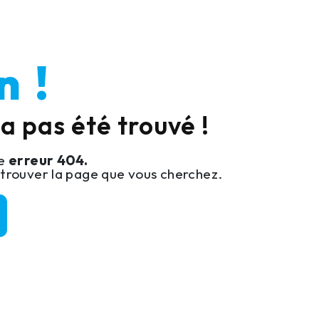
 !
a pas été trouvé !
ne
erreur 404.
trouver la page que vous cherchez.