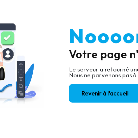
Noooon
Votre page n'
Le serveur a retourné u
Nous ne parvenons pas à 
Revenir à l'accueil