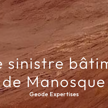
 sinistre bât
de Manosque
Geode Expertises