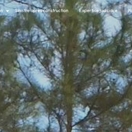
on
Sinistre après construction
Expertise judiciaire
N