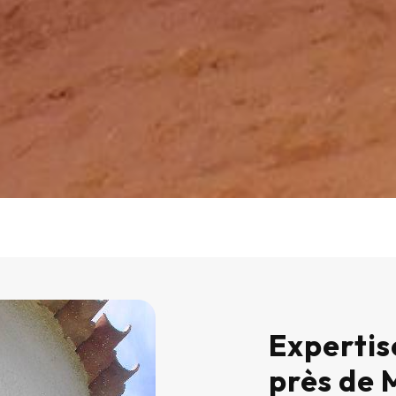
Expertis
près de