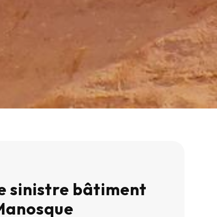
e sinistre bâtiment
 Manosque