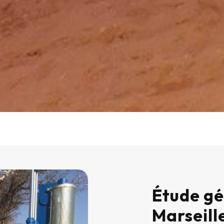
Étude gé
Marseill