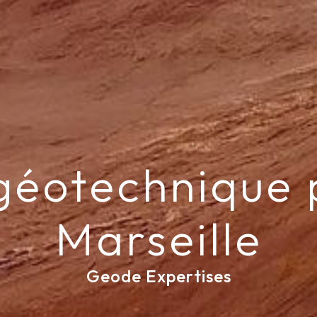
géotechnique 
Marseille
Geode Expertises