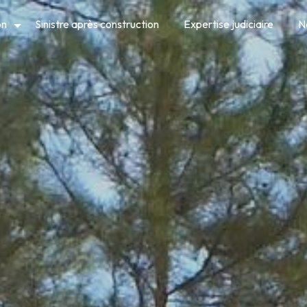
on
Sinistre après construction
Expertise judiciaire
N