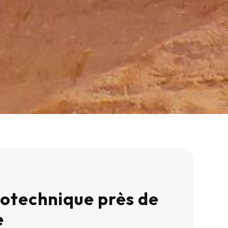
otechnique près de
e