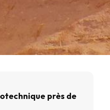
otechnique près de